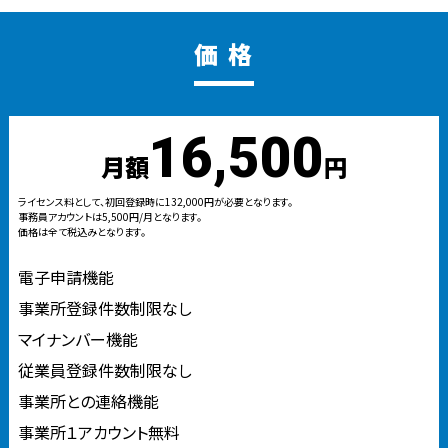
価 格
16,500
月額
円
ライセンス料として、初回登録時に132,000円が必要となります。
事務員アカウントは5,500円/月となります。
価格は全て税込みとなります。
電子申請機能
事業所登録件数制限なし
マイナンバー機能
従業員登録件数制限なし
事業所との連絡機能
事業所１アカウント無料