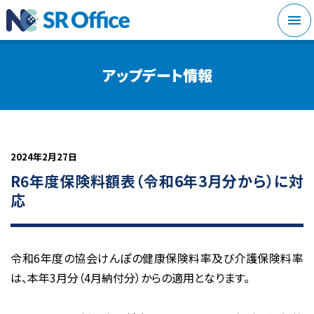
メニ
アップデート情報
2024年2月27日
R6年度保険料額表（令和6年3月分から）に対
応
令和6年度の協会けんぽの健康保険料率及び介護保険料率
は、本年3月分（4月納付分）からの適用となります。