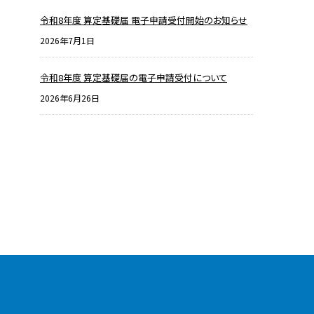
令和8年度 算定基礎届 電子申請受付開始のお知らせ
2026年7月1日
令和8年度 算定基礎届の電子申請受付について
2026年6月26日