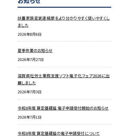
お知らせ
扶養家族変更連絡票をより分かりやすく使いやすくし
ました
2026年8月6日
夏季休業のお知らせ
2026年7月27日
滋賀県社労士業務支援ソフト電子化フェア2026に出
展しました
2026年7月3日
令和8年度 算定基礎届 電子申請受付開始のお知らせ
2026年7月1日
令和8年度 算定基礎届の電子申請受付について