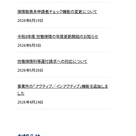
保険取喪未申請者チェック機能の変更について
2026年6月19日
令和8年度 労働保険の年度更新開始のお知らせ
2026年6月3日
労働保険料等還付請求への対応について
2026年5月20日
事業所の「アクティブ／インアクティブ」機能を追加しま
した
2026年4月24日