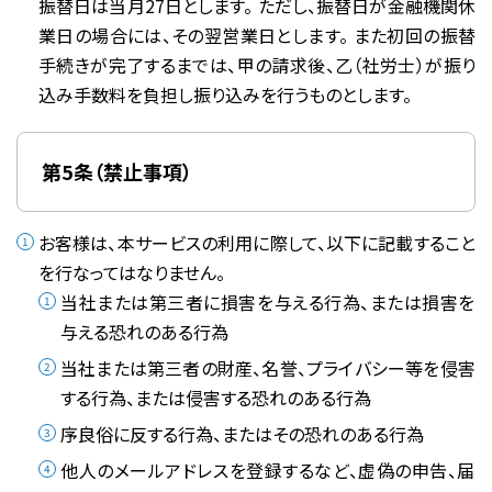
振替日は当月27日とします。 ただし、振替日が金融機関休
業日の場合には、その翌営業日とします。 また初回の振替
手続きが完了するまでは、甲の請求後、乙（社労士）が振り
込み手数料を負担し振り込みを行うものとします。
第5条（禁止事項）
お客様は、本サービスの利用に際して、以下に記載すること
を行なってはなりません。
当社または第三者に損害を与える行為、または損害を
与える恐れのある行為
当社または第三者の財産、名誉、プライバシー等を侵害
する行為、または侵害する恐れのある行為
序良俗に反する行為、またはその恐れのある行為
他人のメールアドレスを登録するなど、虚偽の申告、届