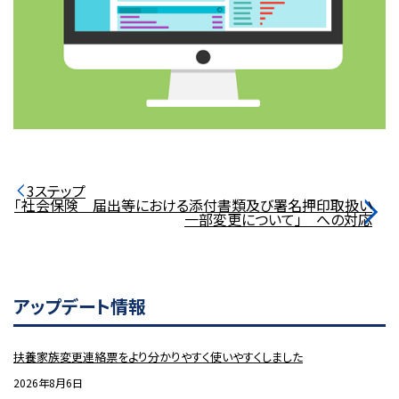
3ステップ
「社会保険 届出等における添付書類及び署名押印取扱い
一部変更について」 への対応
アップデート情報
扶養家族変更連絡票をより分かりやすく使いやすくしました
2026年8月6日