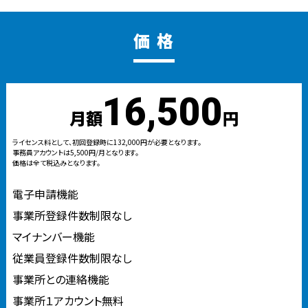
価 格
16,500
月額
円
ライセンス料として、初回登録時に132,000円が必要となります。
事務員アカウントは5,500円/月となります。
価格は全て税込みとなります。
電子申請機能
事業所登録件数制限なし
マイナンバー機能
従業員登録件数制限なし
事業所との連絡機能
事業所１アカウント無料