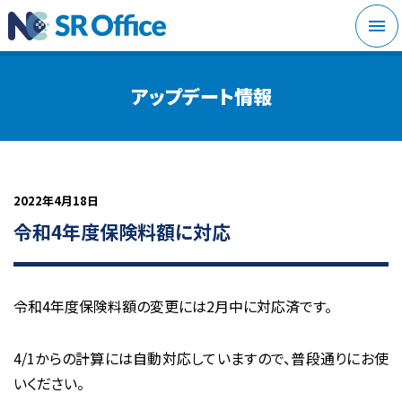
メニ
アップデート情報
2022年4月18日
令和4年度保険料額に対応
令和4年度保険料額
の変更には2月中に対応済です。
4/1からの計算には自動対応していますので、普段通りにお使
いください。