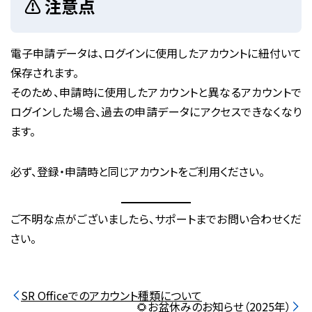
⚠️ 注意点
電子申請データは、
ログインに使用したアカウントに紐付いて
保存されます
。
そのため、
申請時に使用したアカウントと異なるアカウントで
ログインした場合、過去の申請データにアクセスできなくなり
ます
。
必ず、登録・申請時と同じアカウントをご利用ください。
ご不明な点がございましたら、サポートまでお問い合わせくだ
さい。
SR Officeでのアカウント種類について
🌻お盆休みのお知らせ（2025年）