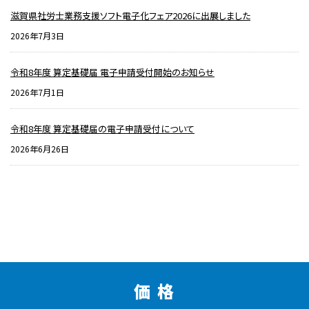
滋賀県社労士業務支援ソフト電子化フェア2026に出展しました
2026年7月3日
令和8年度 算定基礎届 電子申請受付開始のお知らせ
2026年7月1日
令和8年度 算定基礎届の電子申請受付について
2026年6月26日
価 格