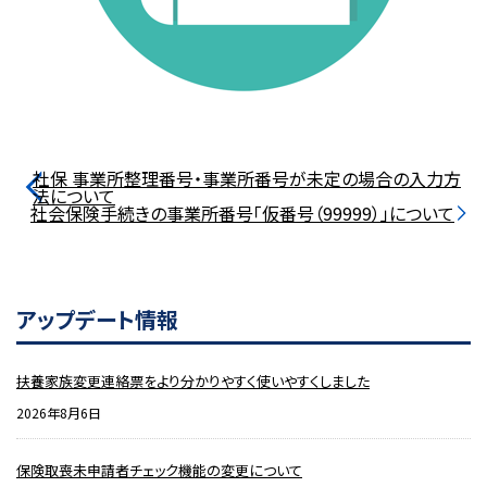
社保 事業所整理番号・事業所番号が未定の場合の入力方
法について
社会保険手続きの事業所番号「仮番号（99999）」について
アップデート情報
扶養家族変更連絡票をより分かりやすく使いやすくしました
2026年8月6日
保険取喪未申請者チェック機能の変更について