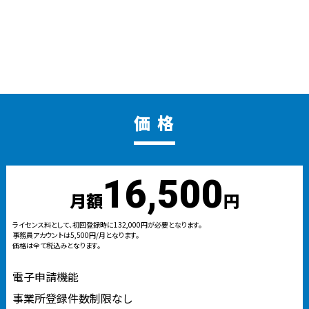
価 格
16,500
月額
円
ライセンス料として、初回登録時に132,000円が必要となります。
事務員アカウントは5,500円/月となります。
価格は全て税込みとなります。
電子申請機能
事業所登録件数制限なし