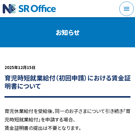
メニ
お知らせ
2025年12月15日
育児時短就業給付（初回申請）における賃金証
明書について
育児休業給付を受給後、
同一のお子さまについて引き続き「育
児時短就業給付」を申請する場合
、
賃金証明書の提出は不要
となります。