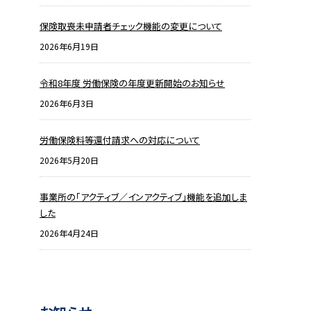
保険取喪未申請者チェック機能の変更について
2026年6月19日
令和8年度 労働保険の年度更新開始のお知らせ
2026年6月3日
労働保険料等還付請求への対応について
2026年5月20日
事業所の「アクティブ／インアクティブ」機能を追加しま
した
2026年4月24日