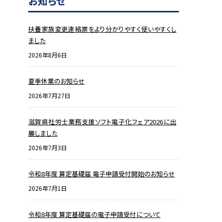
お知らせ
扶養家族変更連絡票をより分かりやすく使いやすくし
ました
2026年8月6日
夏季休業のお知らせ
2026年7月27日
滋賀県社労士業務支援ソフト電子化フェア2026に出
展しました
2026年7月3日
令和8年度 算定基礎届 電子申請受付開始のお知らせ
2026年7月1日
令和8年度 算定基礎届の電子申請受付について