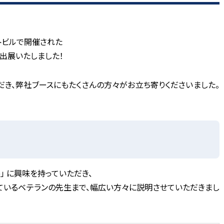
ートビルで開催された
出展いたしました！
き、弊社ブースにもたくさんの方々がお立ち寄りくださいました。
e」
に興味を持っていただき、
ているベテランの先生まで、幅広い方々に説明させていただきまし