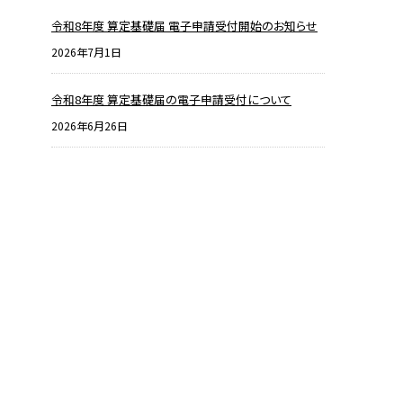
令和8年度 算定基礎届 電子申請受付開始のお知らせ
2026年7月1日
令和8年度 算定基礎届の電子申請受付について
2026年6月26日