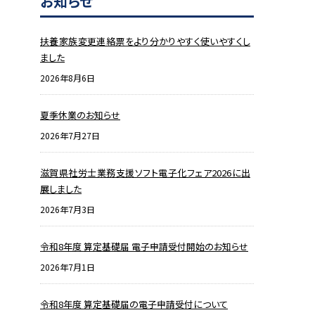
お知らせ
扶養家族変更連絡票をより分かりやすく使いやすくし
ました
2026年8月6日
夏季休業のお知らせ
2026年7月27日
滋賀県社労士業務支援ソフト電子化フェア2026に出
展しました
2026年7月3日
令和8年度 算定基礎届 電子申請受付開始のお知らせ
2026年7月1日
令和8年度 算定基礎届の電子申請受付について