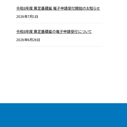
令和8年度 算定基礎届 電子申請受付開始のお知らせ
2026年7月1日
令和8年度 算定基礎届の電子申請受付について
2026年6月26日