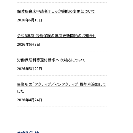
保険取喪未申請者チェック機能の変更について
2026年6月19日
令和8年度 労働保険の年度更新開始のお知らせ
2026年6月3日
労働保険料等還付請求への対応について
2026年5月20日
事業所の「アクティブ／インアクティブ」機能を追加しま
した
2026年4月24日