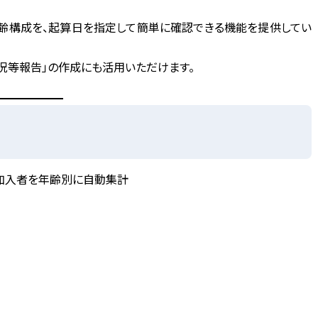
齢構成
を、起算日を指定して簡単に確認できる機能を提供してい
況等報告
」の作成にも活用いただけます。
加入者を年齢別に自動集計