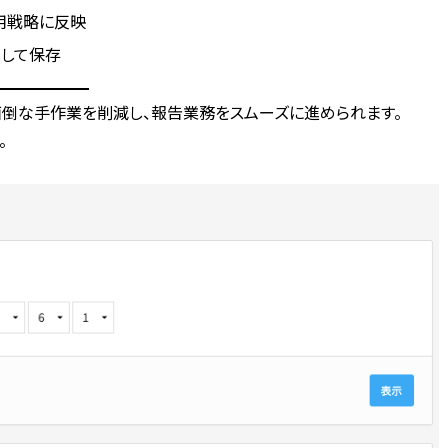
用戦略
に反映
として保存
倒な手作業を削減し、報告業務をスムーズに進められます。
。