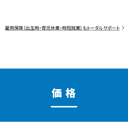
雇用保険（出生時・育児休業・時短就業）もトータルサポート
価 格