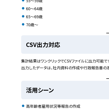
55〜59歳
60〜64歳
65〜69歳
70歳〜
CSV出力対応
集計結果はワンクリックで
CSVファイルに出力可能
で
出力したデータは、社内資料の作成や行政報告書の添
活用シーン
高年齢者雇用状況等報告
の作成