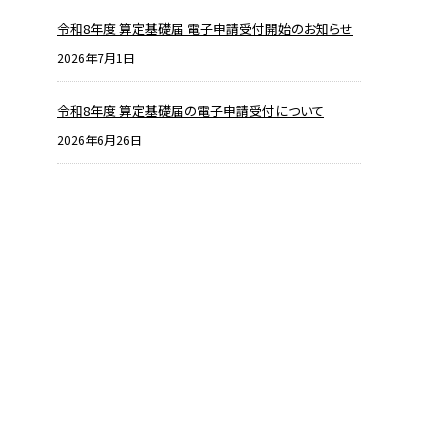
令和8年度 算定基礎届 電子申請受付開始のお知らせ
2026年7月1日
令和8年度 算定基礎届の電子申請受付について
2026年6月26日