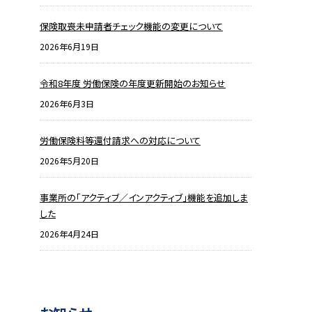
保険取喪未申請者チェック機能の変更について
2026年6月19日
令和8年度 労働保険の年度更新開始のお知らせ
2026年6月3日
労働保険料等還付請求への対応について
2026年5月20日
事業所の「アクティブ／インアクティブ」機能を追加しま
した
2026年4月24日