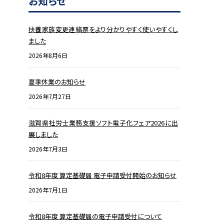
お知らせ
扶養家族変更連絡票をより分かりやすく使いやすくし
ました
2026年8月6日
夏季休業のお知らせ
2026年7月27日
滋賀県社労士業務支援ソフト電子化フェア2026に出
展しました
2026年7月3日
令和8年度 算定基礎届 電子申請受付開始のお知らせ
2026年7月1日
令和8年度 算定基礎届の電子申請受付について