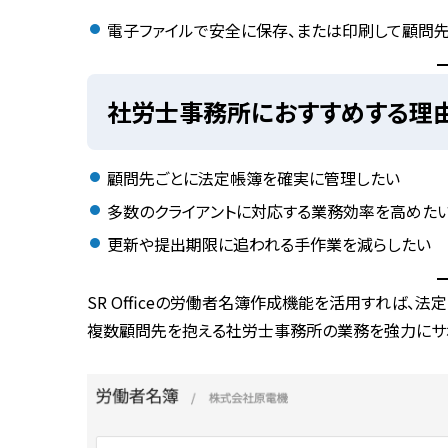
電子ファイルで安全に保存、または印刷して顧問先
社労士事務所におすすめする理
顧問先ごとに
法定帳簿を確実に管理
したい
多数のクライアントに対応する
業務効率を高めた
更新や提出期限に追われる
手作業を減らしたい
SR Officeの労働者名簿作成機能を活用すれば、
法定
複数顧問先を抱える社労士事務所の業務を強力にサ