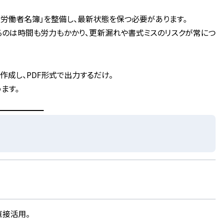
「労働者名簿」を整備し、最新状態を保つ必要があります。
るのは時間も労力もかかり、更新漏れや書式ミスのリスクが常につ
で作成
し、
PDF形式で出力
するだけ。
ます。
直接活用。