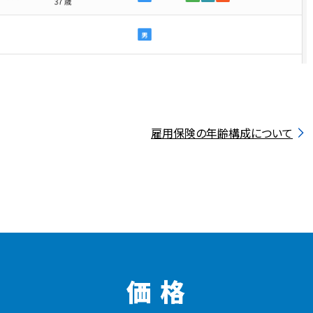
雇用保険の年齢構成について
価 格