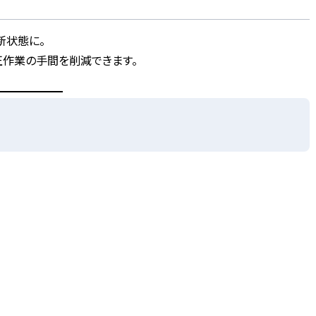
新状態に。
正作業の手間を削減できます。