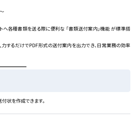
〜
イアントへ各種書類を送る際に便利な
「書類送付案内」機能
が標準搭
入力するだけでPDF形式の送付案内を出力でき、日常業務の効率
送付状を作成できます。