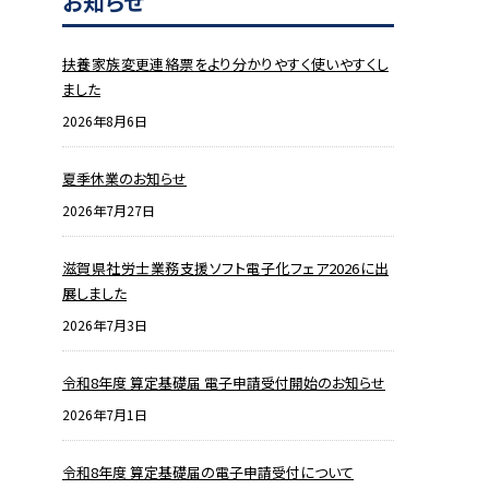
お知らせ
扶養家族変更連絡票をより分かりやすく使いやすくし
ました
2026年8月6日
夏季休業のお知らせ
2026年7月27日
滋賀県社労士業務支援ソフト電子化フェア2026に出
展しました
2026年7月3日
令和8年度 算定基礎届 電子申請受付開始のお知らせ
2026年7月1日
令和8年度 算定基礎届の電子申請受付について