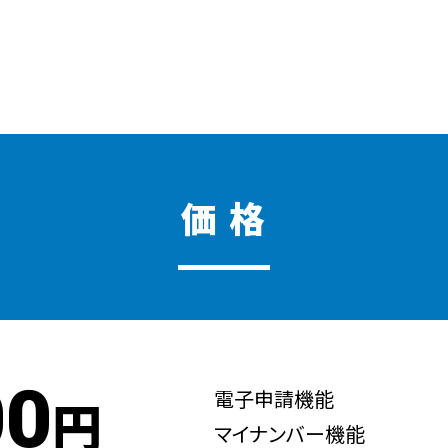
価 格
00
電子申請機能
円
マイナンバー機能