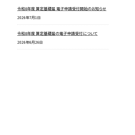
令和8年度 算定基礎届 電子申請受付開始のお知らせ
2026年7月1日
令和8年度 算定基礎届の電子申請受付について
2026年6月26日