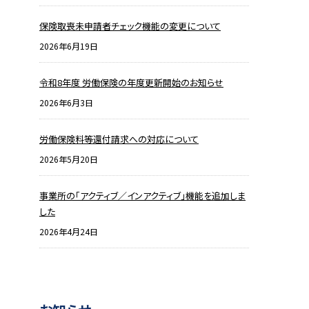
保険取喪未申請者チェック機能の変更について
2026年6月19日
令和8年度 労働保険の年度更新開始のお知らせ
2026年6月3日
労働保険料等還付請求への対応について
2026年5月20日
事業所の「アクティブ／インアクティブ」機能を追加しま
した
2026年4月24日