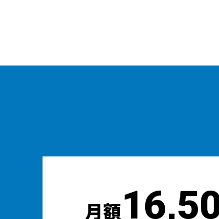
16,5
月額