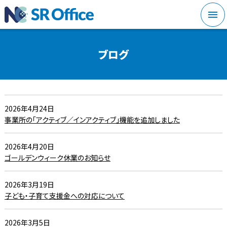
メニ
ブログ
2026年4月24日
事業所の「アクティブ／インアクティブ」機能を追加しました
2026年4月20日
ゴールデンウィーク休業のお知らせ
2026年3月19日
子ども・子育て支援金への対応について
2026年3月5日