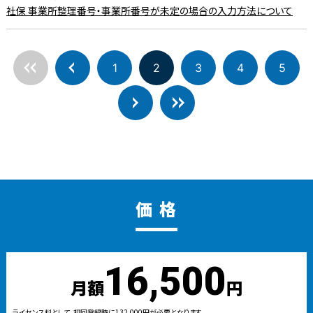
社保 事業所整理番号・事業所番号が未定の場合の入力方法について
1
2
3
4
5
価 格
16,500
月額
円
ライセンス料として、初回登録時に132,000円が必要となります。