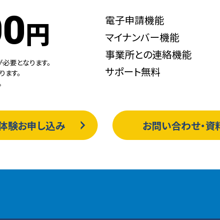
00
電子申請機能
円
マイナンバー機能
事業所との連絡機能
が必要となります。
サポート無料
ります。
。
体験お申し込み
お問い合わせ・資